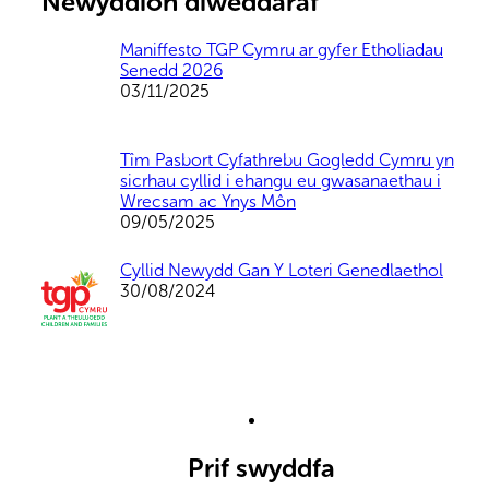
Newyddion diweddaraf
Maniffesto TGP Cymru ar gyfer Etholiadau
Senedd 2026
03/11/2025
Tîm Pasbort Cyfathrebu Gogledd Cymru yn
sicrhau cyllid i ehangu eu gwasanaethau i
Wrecsam ac Ynys Môn
09/05/2025
Cyllid Newydd Gan Y Loteri Genedlaethol
30/08/2024
Prif swyddfa