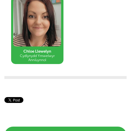
Chloe Llewelyn
Cydlynydd Ymwelwyr
Annibynnol