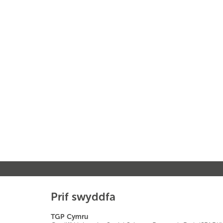
Prif swyddfa
TGP Cymru