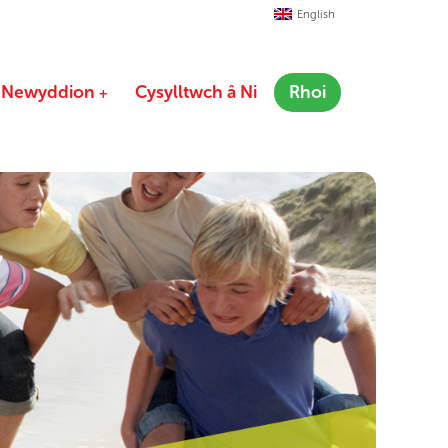
English
Newyddion
Cysylltwch â Ni
Rhoi