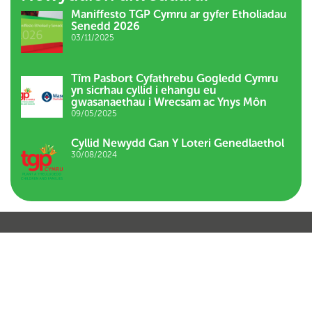
Maniffesto TGP Cymru ar gyfer Etholiadau
Senedd 2026
03/11/2025
Tîm Pasbort Cyfathrebu Gogledd Cymru
yn sicrhau cyllid i ehangu eu
gwasanaethau i Wrecsam ac Ynys Môn
09/05/2025
Cyllid Newydd Gan Y Loteri Genedlaethol
30/08/2024