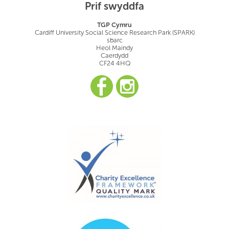
Prif swyddfa
TGP Cymru
Cardiff University Social Science Research Park (SPARK)
sbarc
Heol Maindy
Caerdydd
CF24 4HQ