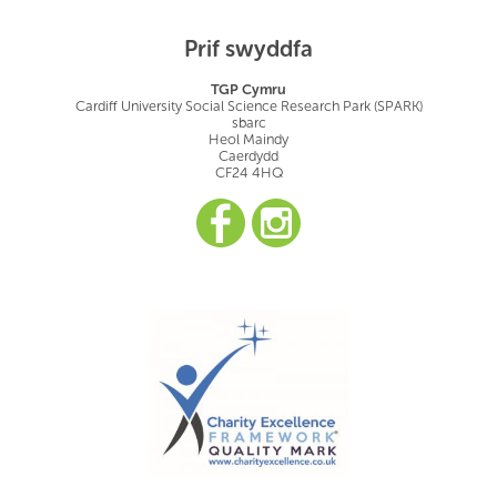
Prif swyddfa
TGP Cymru
Cardiff University Social Science Research Park (SPARK)
sbarc
Heol Maindy
Caerdydd
CF24 4HQ