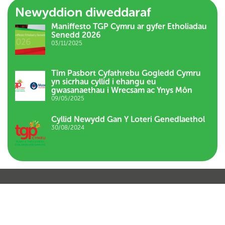
Newyddion diweddaraf
Maniffesto TGP Cymru ar gyfer Etholiadau
Senedd 2026
03/11/2025
Tîm Pasbort Cyfathrebu Gogledd Cymru
yn sicrhau cyllid i ehangu eu
gwasanaethau i Wrecsam ac Ynys Môn
09/05/2025
Cyllid Newydd Gan Y Loteri Genedlaethol
30/08/2024