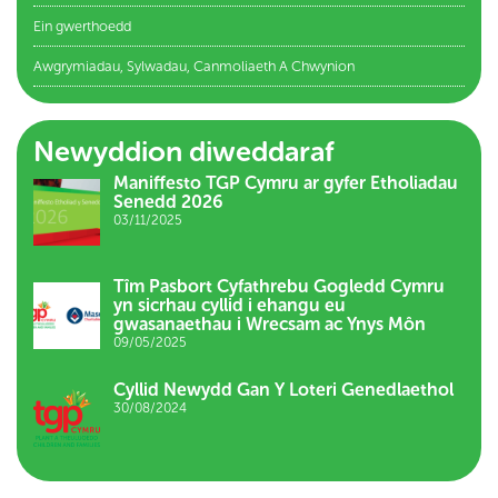
Ein gwerthoedd
Awgrymiadau, Sylwadau, Canmoliaeth A Chwynion
Newyddion diweddaraf
Maniffesto TGP Cymru ar gyfer Etholiadau
Senedd 2026
03/11/2025
Tîm Pasbort Cyfathrebu Gogledd Cymru
yn sicrhau cyllid i ehangu eu
gwasanaethau i Wrecsam ac Ynys Môn
09/05/2025
Cyllid Newydd Gan Y Loteri Genedlaethol
30/08/2024