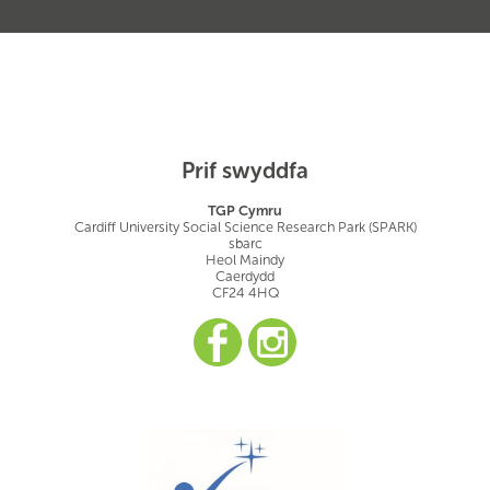
Prif swyddfa
TGP Cymru
Cardiff University Social Science Research Park (SPARK)
sbarc
Heol Maindy
Caerdydd
CF24 4HQ