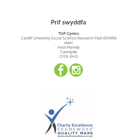
Prif swyddfa
TGP Cymru
Cardiff University Social Science Research Park (SPARK)
sbarc
Heol Maindy
Caerdydd
CF24 4HQ