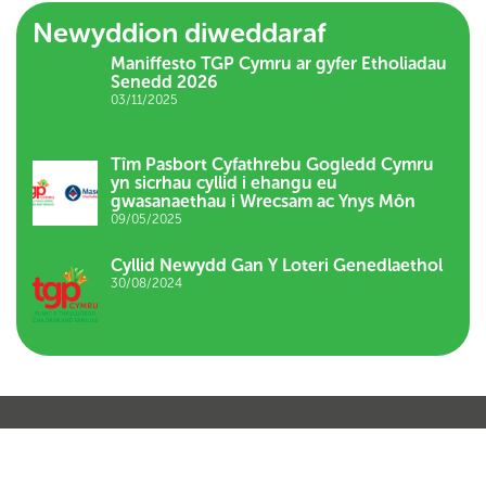
Newyddion diweddaraf
Maniffesto TGP Cymru ar gyfer Etholiadau
Senedd 2026
03/11/2025
Tîm Pasbort Cyfathrebu Gogledd Cymru
yn sicrhau cyllid i ehangu eu
gwasanaethau i Wrecsam ac Ynys Môn
09/05/2025
Cyllid Newydd Gan Y Loteri Genedlaethol
30/08/2024