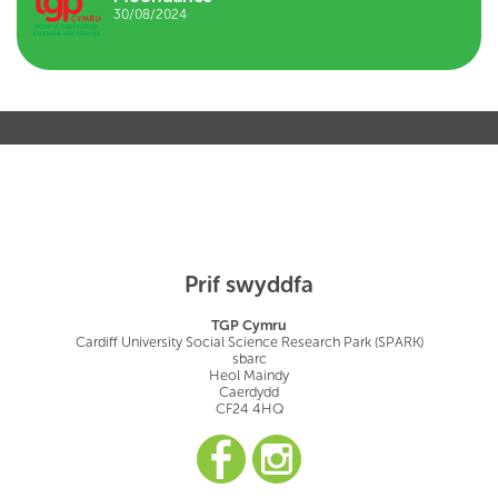
30/08/2024
Prif swyddfa
TGP Cymru
Cardiff University Social Science Research Park (SPARK)
sbarc
Heol Maindy
Caerdydd
CF24 4HQ