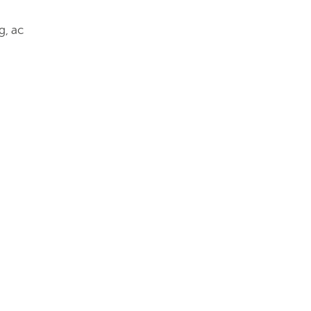
g, ac