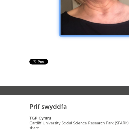
Prif swyddfa
TGP Cymru
Cardiff University Social Science Research Park (SPARK)
sbarc