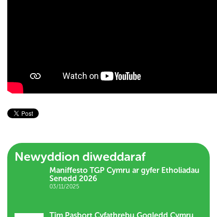
Newyddion diweddaraf
Maniffesto TGP Cymru ar gyfer Etholiadau
Senedd 2026
03/11/2025
Tîm Pasbort Cyfathrebu Gogledd Cymru