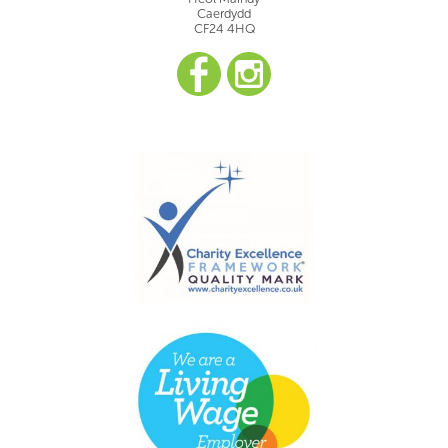
Caerdydd
CF24 4HQ