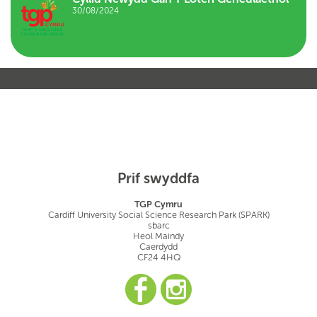
30/08/2024
Prif swyddfa
TGP Cymru
Cardiff University Social Science Research Park (SPARK)
sbarc
Heol Maindy
Caerdydd
CF24 4HQ